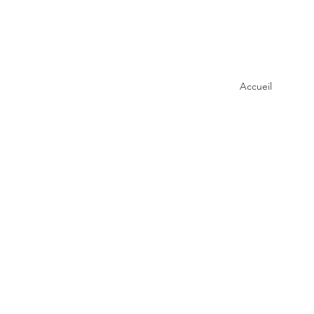
Accueil