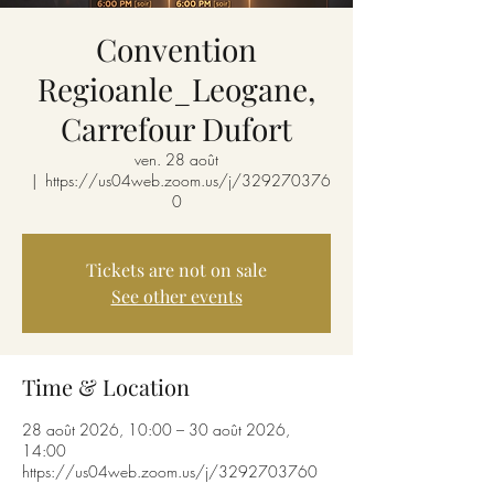
Convention
Regioanle_Leogane,
Carrefour Dufort
ven. 28 août
  |  
https://us04web.zoom.us/j/329270376
0
Tickets are not on sale
See other events
Time & Location
28 août 2026, 10:00 – 30 août 2026,
14:00
https://us04web.zoom.us/j/3292703760